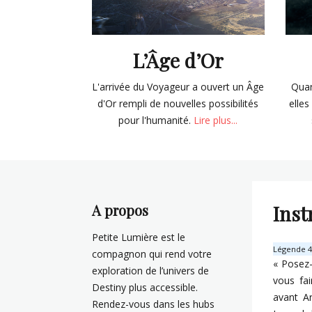
L’Âge d’Or
L'arrivée du Voyageur a ouvert un Âge
Quan
d'Or rempli de nouvelles possibilités
elles
pour l'humanité.
Lire plus...
A propos
Inst
Petite Lumière est le
Légende 4 
compagnon qui rend votre
« Posez-
exploration de l’univers de
vous fa
Destiny plus accessible.
avant A
Rendez-vous dans les hubs