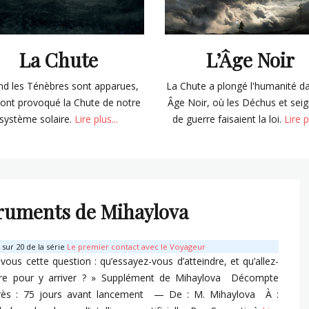
La Chute
L’Âge Noir
d les Ténèbres sont apparues,
La Chute a plongé l'humanité d
 ont provoqué la Chute de notre
Âge Noir, où les Déchus et sei
système solaire.
Lire plus...
de guerre faisaient la loi.
Lire p
ruments de Mihaylova
sur 20 de la série
Le premier contact avec le Voyageur
vous cette question : qu’essayez-vous d’atteindre, et qu’allez-
ire pour y arriver ? » Supplément de Mihaylova Décompte
rès : 75 jours avant lancement — De : M. Mihaylova À :