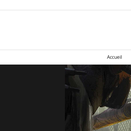
Primary
Accueil
menu