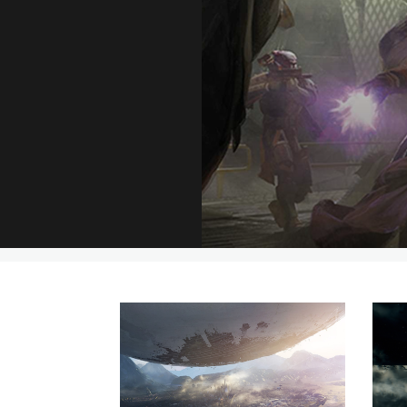
Des cré