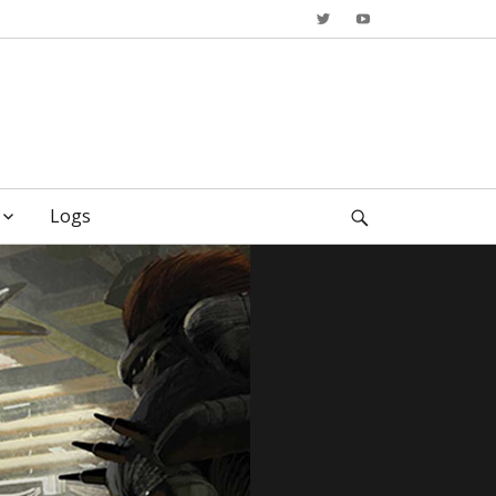
Twitter
YouTube
Logs
Search