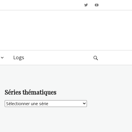
Twitter
YouTube
Logs
Search
Séries thématiques