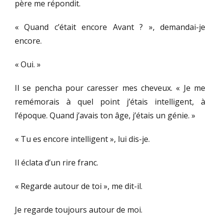
père me répondit.
« Quand c’était encore Avant ? », demandai-je
encore.
« Oui. »
Il se pencha pour caresser mes cheveux. « Je me
remémorais à quel point j’étais intelligent, à
l’époque. Quand j’avais ton âge, j’étais un génie. »
« Tu es encore intelligent », lui dis-je.
Il éclata d’un rire franc.
« Regarde autour de toi », me dit-il.
Je regarde toujours autour de moi.