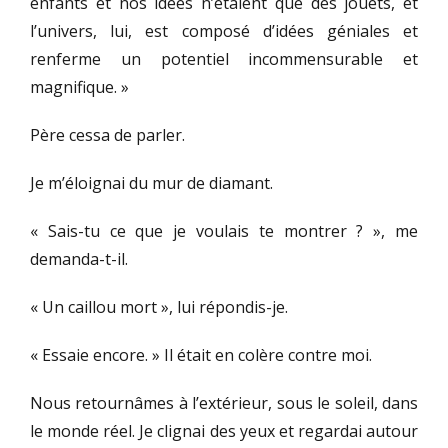
enfants et nos idées n’étaient que des jouets, et
l’univers, lui, est composé d’idées géniales et
renferme un potentiel incommensurable et
magnifique. »
Père cessa de parler.
Je m’éloignai du mur de diamant.
« Sais-tu ce que je voulais te montrer ? », me
demanda-t-il.
« Un caillou mort », lui répondis-je.
« Essaie encore. » Il était en colère contre moi.
Nous retournâmes à l’extérieur, sous le soleil, dans
le monde réel. Je clignai des yeux et regardai autour