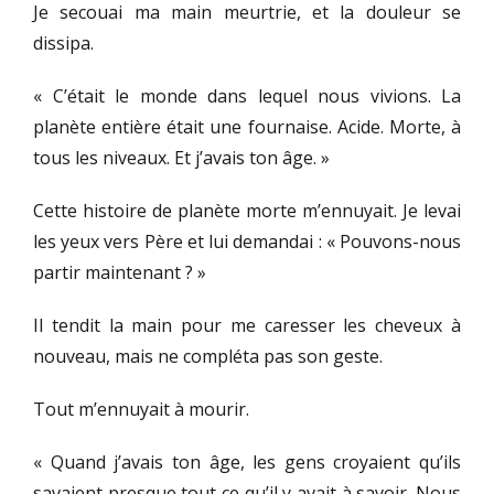
Je secouai ma main meurtrie, et la douleur se
dissipa.
« C’était le monde dans lequel nous vivions. La
planète entière était une fournaise. Acide. Morte, à
tous les niveaux. Et j’avais ton âge. »
Cette histoire de planète morte m’ennuyait. Je levai
les yeux vers Père et lui demandai : « Pouvons-nous
partir maintenant ? »
Il tendit la main pour me caresser les cheveux à
nouveau, mais ne compléta pas son geste.
Tout m’ennuyait à mourir.
« Quand j’avais ton âge, les gens croyaient qu’ils
savaient presque tout ce qu’il y avait à savoir. Nous