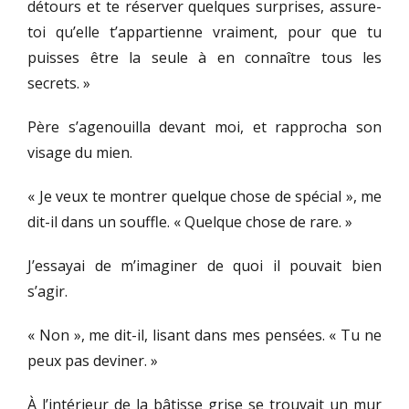
détours et te réserver quelques surprises, assure-
toi qu’elle t’appartienne vraiment, pour que tu
puisses être la seule à en connaître tous les
secrets. »
Père s’agenouilla devant moi, et rapprocha son
visage du mien.
« Je veux te montrer quelque chose de spécial », me
dit-il dans un souffle. « Quelque chose de rare. »
J’essayai de m’imaginer de quoi il pouvait bien
s’agir.
« Non », me dit-il, lisant dans mes pensées. « Tu ne
peux pas deviner. »
À l’intérieur de la bâtisse grise se trouvait un mur