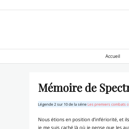
Primary
Accueil
menu
Mémoire de Spectr
Légende 2 sur 10 de la série
Les premiers combats c
Nous étions en position d’infériorité, et il
je me suis caché là où je pense que les aut