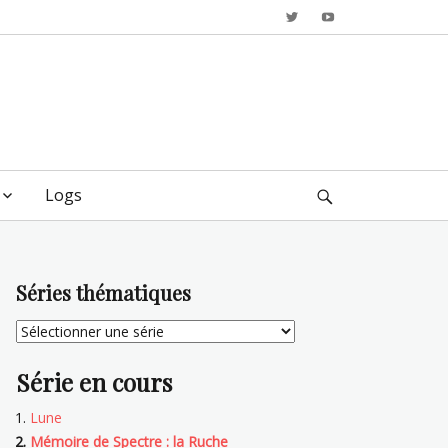
Twitter
YouTube
Logs
Search
Séries thématiques
Série en cours
Lune
Mémoire de Spectre : la Ruche