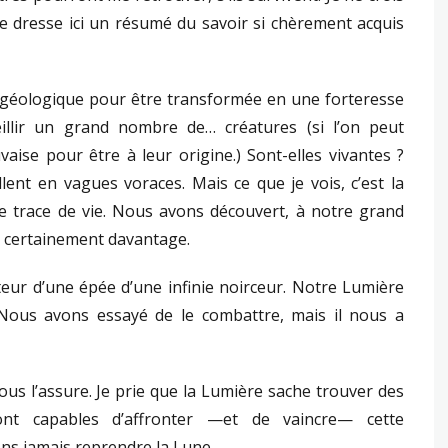
 Je dresse ici un résumé du savoir si chèrement acquis
e géologique pour être transformée en une forteresse
illir un grand nombre de… créatures (si l’on peut
aise pour être à leur origine.) Sont-elles vivantes ?
llent en vagues voraces. Mais ce que je vois, c’est la
lle trace de vie. Nous avons découvert, à notre grand
a certainement davantage.
eur d’une épée d’une infinie noirceur. Notre Lumière
 Nous avons essayé de le combattre, mais il nous a
ous l’assure. Je prie que la Lumière sache trouver des
nt capables d’affronter —et de vaincre— cette
ns jamais reprendre la Lune.