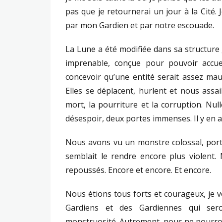
pas que je retournerai un jour à la Cité.
par mon Gardien et par notre escouade.
La Lune a été modifiée dans sa structur
imprenable, conçue pour pouvoir accue
concevoir qu’une entité serait assez mauv
Elles se déplacent, hurlent et nous assai
mort, la pourriture et la corruption. Nu
désespoir, deux portes immenses. Il y en 
Nous avons vu un monstre colossal, port
semblait le rendre encore plus violent.
repoussés. Encore et encore. Et encore.
Nous étions tous forts et courageux, je v
Gardiens et des Gardiennes qui sero
monstruosité. Autrement, nous ne pourro