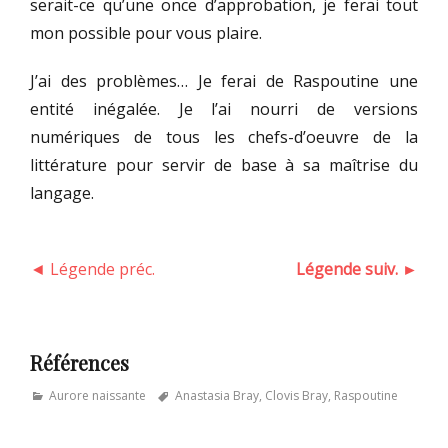
serait-ce qu’une once d’approbation, je ferai tout
mon possible pour vous plaire.
J’ai des problèmes… Je ferai de Raspoutine une
entité inégalée. Je l’ai nourri de versions
numériques de tous les chefs-d’oeuvre de la
littérature pour servir de base à sa maîtrise du
langage.
◄ Légende préc.
Légende suiv. ►
Références
Categories
Tags
Aurore naissante
Anastasia Bray
,
Clovis Bray
,
Raspoutine