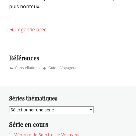
puis honteux.
◄ Légende préc.
Références
Categories
Tags
Constellations
Guide
,
Voyageur
Séries thématiques
Série en cours
Mémoire de Spectre : le Voyageur