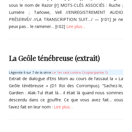
sous le nom de Razor [r] MOTS-CLÉS ASSOCIÉS : Ruche ;
h
r
Lumière ; Tarlowe, Vell //ENREGISTREMENT AUDIO
,
n
T
,
PRÉSERVÉ// //LA TRANSCRIPTION SUIT…/ — [r:01] Je ne
o
O
peux pas… le ramener… [r:02]
Lire plus…
l
m
a
a
Categories
n
r
É
d
A
g
,
g
La Geôle ténébreuse (extrait)
a
V
a
r
e
h
é
Légende 6 sur 7 de la série
Le 1er raid contre Cropta (partie 1)
l
,
s
Extrait de dialogue d’Eris Morn au cours de l’assaut la « La
l
S
d
Geôle ténébreuse » (D1 Roi des Corrompus). “Sachez-le,
T
a
e
Gardien : Alak-Tul était là… il était là quand nous sommes
a
i
L
r
M
descendu dans ce gouffre. Ce que vous avez fait… vous
u
l
o
l’avez fait en leur nom :
Lire plus…
n
o
t
a
w
a
Tags
Categories
e
,
V
T
T
e
r