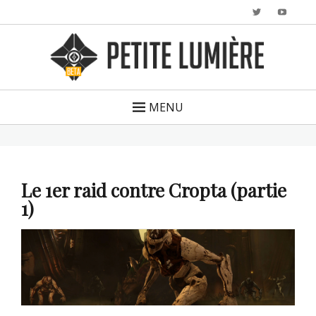
Twitter
YouTu
MENU
Le 1er raid contre Cropta (partie
1)