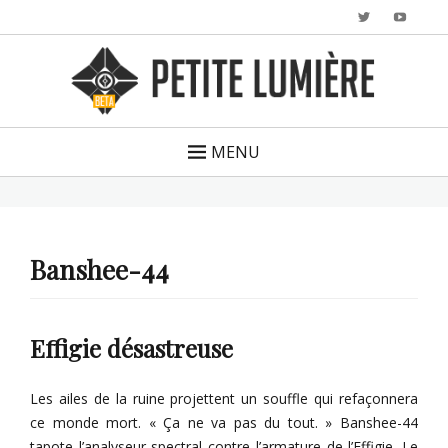
Twitter
YouTu
MENU
Banshee-44
Effigie désastreuse
Les ailes de la ruine projettent un souffle qui refaçonnera
ce monde mort. « Ça ne va pas du tout. » Banshee-44
tapote l’analyseur spectral contre l’armature de l’Effigie. Le