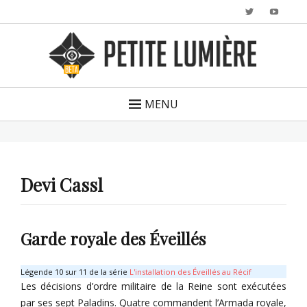
Twitter
YouTu
MENU
Devi Cassl
Garde royale des Éveillés
Légende 10 sur 11 de la série
L'installation des Éveillés au Récif
Les décisions d’ordre militaire de la Reine sont exécutées
par ses sept Paladins. Quatre commandent l’Armada royale,