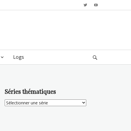
Twitter
YouTube
Logs
Search
Séries thématiques