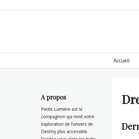
Primary
Accueil
menu
Dr
A propos
Petite Lumière est le
compagnon qui rend votre
Der
exploration de l’univers de
Destiny plus accessible.
Rendez-vous dans les hubs