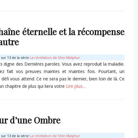
s
haîne éternelle et la récompense
’autre
sur 13 de la série
La révélation de Shin Malphur
s digne des Dernières paroles. Vous avez reproduit la maladie.
ez fait vos preuves maintes et maintes fois. Pourtant, un
défi vous attend. Ce ne sera pas le dernier, bien loin de là. Ce
un chapitre de plus qui liera votre
Lire plus…
s
ur d’une Ombre
sur 13 de la série
La révélation de Shin Malphur