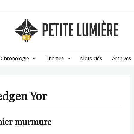
Chronologie
Thèmes
Mots-clés
Archives
edgen Yor
nier murmure