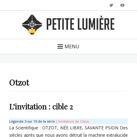
Twitter
YouTu
MENU
Otzot
L’invitation : cible 2
Légende 3 sur 10 de la série
L'invitation de Calus
La Scientifique : OTZOT, NÉE LIBRE, SAVANTE PSION Des
siècles après que nous ayons détruit la machine extralucide