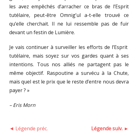
les avez empêchés d’arracher ce bras de l’Esprit
tutélaire, peut-être Omnig’ul a-t-elle trouvé ce
qu’elle cherchait. Il ne lui ressemble pas de fuir
devant un festin de Lumière.
Je vais continuer à surveiller les efforts de l’Esprit
tutélaire, mais soyez sur vos gardes quant à ses
intentions. Tous nos alliés ne partagent pas le
même objectif. Raspoutine a survécu à la Chute,
mais quel est le prix que le reste d’entre nous devra
payer ? »
– Eris Morn
◄ Légende préc.
Légende suiv. ►