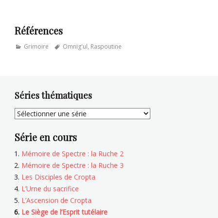
Références
Categories
Tags
Grimoire
Omnig'ul
,
Raspoutine
Séries thématiques
Série en cours
Mémoire de Spectre : la Ruche 2
Mémoire de Spectre : la Ruche 3
Les Disciples de Cropta
L’Urne du sacrifice
L’Ascension de Cropta
Le Siège de l’Esprit tutélaire