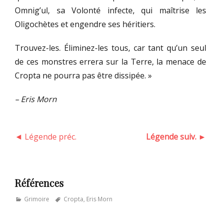
Omnig’ul, sa Volonté infecte, qui maîtrise les
Oligochètes et engendre ses héritiers.
Trouvez-les. Éliminez-les tous, car tant qu’un seul
de ces monstres errera sur la Terre, la menace de
Cropta ne pourra pas être dissipée. »
– Eris Morn
◄ Légende préc.
Légende suiv. ►
Références
Categories
Tags
Grimoire
Cropta
,
Eris Morn