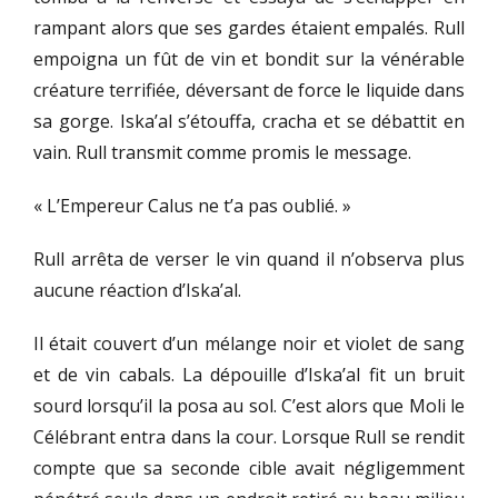
rampant alors que ses gardes étaient empalés. Rull
empoigna un fût de vin et bondit sur la vénérable
créature terrifiée, déversant de force le liquide dans
sa gorge. Iska’al s’étouffa, cracha et se débattit en
vain. Rull transmit comme promis le message.
« L’Empereur Calus ne t’a pas oublié. »
Rull arrêta de verser le vin quand il n’observa plus
aucune réaction d’Iska’al.
Il était couvert d’un mélange noir et violet de sang
et de vin cabals. La dépouille d’Iska’al fit un bruit
sourd lorsqu’il la posa au sol. C’est alors que Moli le
Célébrant entra dans la cour. Lorsque Rull se rendit
compte que sa seconde cible avait négligemment