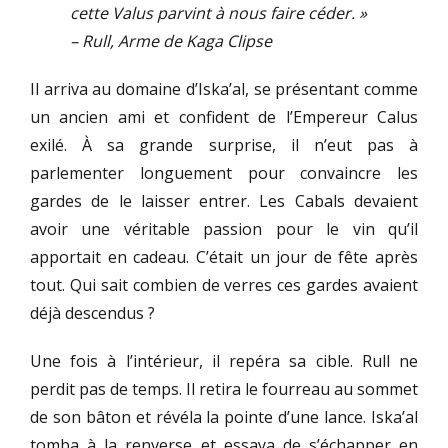
cette Valus parvint à nous faire céder. »
– Rull, Arme de Kaga Clipse
Il arriva au domaine d’Iska’al, se présentant comme
un ancien ami et confident de l’Empereur Calus
exilé. À sa grande surprise, il n’eut pas à
parlementer longuement pour convaincre les
gardes de le laisser entrer. Les Cabals devaient
avoir une véritable passion pour le vin qu’il
apportait en cadeau. C’était un jour de fête après
tout. Qui sait combien de verres ces gardes avaient
déjà descendus ?
Une fois à l’intérieur, il repéra sa cible. Rull ne
perdit pas de temps. Il retira le fourreau au sommet
de son bâton et révéla la pointe d’une lance. Iska’al
tomba à la renverse et essaya de s’échapper en