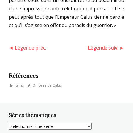
pénétré seule dans un endroit retiré au beau milieu
d’une impressionnante célébration, il pensa : « Il se
peut après tout que l’Empereur Calus tienne parole
et qu’il s’agisse en effet du paradis du guerrier. »
◄ Légende préc.
Légende suiv. ►
Références
Categories
Tags
Items
Ombres de Calus
Séries thématiques