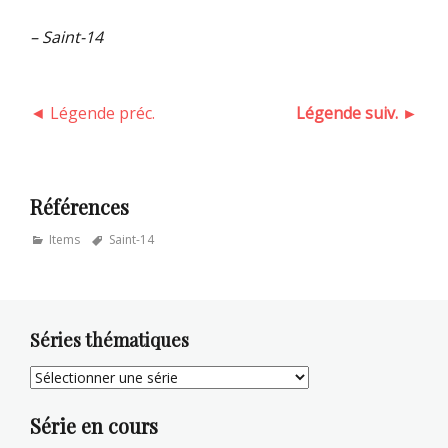
– Saint-14
◄ Légende préc.
Légende suiv. ►
Références
Categories
Tags
Items
Saint-14
Séries thématiques
Série en cours