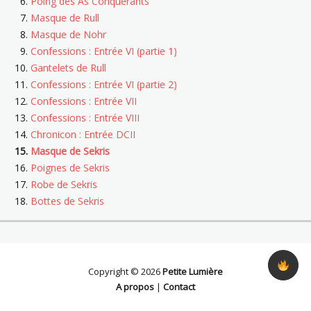
Poing des As Conquérants
Masque de Rull
Masque de Nohr
Confessions : Entrée VI (partie 1)
Gantelets de Rull
Confessions : Entrée VI (partie 2)
Confessions : Entrée VII
Confessions : Entrée VIII
Chronicon : Entrée DCII
Masque de Sekris
Poignes de Sekris
Robe de Sekris
Bottes de Sekris
Copyright © 2026
Petite Lumière
A propos
|
Contact