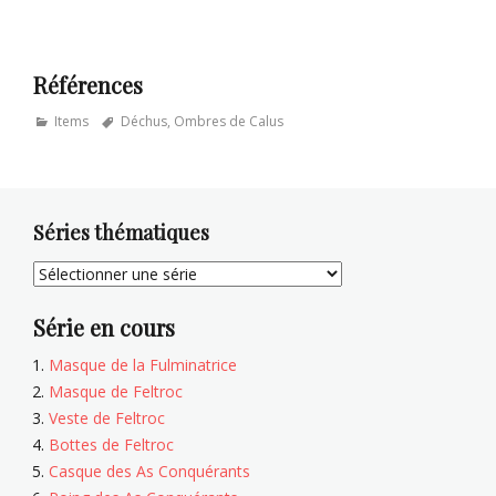
Références
Categories
Tags
Items
Déchus
,
Ombres de Calus
Séries thématiques
Série en cours
Masque de la Fulminatrice
Masque de Feltroc
Veste de Feltroc
Bottes de Feltroc
Casque des As Conquérants