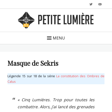
Twitter
YouTu
MENU
Masque de Sekris
Légende 15 sur 18 de la série
La constitution des Ombres de
Calus
« Cinq Lumières. Trop pour toutes les
combattre. Alors, j’ai lancé des grenades