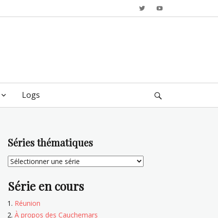
Twitter
YouTube
Logs
Search
Séries thématiques
Série en cours
Réunion
À propos des Cauchemars