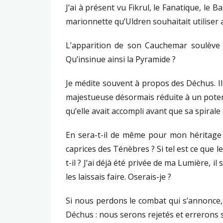
J’ai à présent vu Fikrul, le Fanatique, le 
marionnette qu’Uldren souhaitait utiliser af
L’apparition de son Cauchemar soulève 
Qu’insinue ainsi la Pyramide ?
Je médite souvent à propos des Déchus. Il 
majestueuse désormais réduite à un potent
qu’elle avait accompli avant que sa spirale 
En sera-t-il de même pour mon héritage 
caprices des Ténèbres ? Si tel est ce que 
t-il ?
J’ai déjà été privée de ma Lumière, il
les laissais faire. Oserais-je ?
Si nous perdons le combat qui s’annonce
Déchus : nous serons rejetés et errerons 