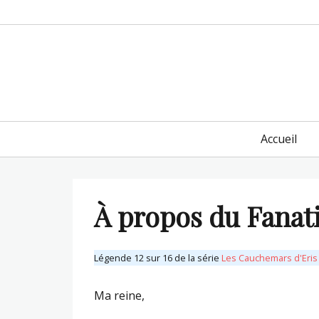
Primary
Accueil
menu
À propos du Fanat
Légende 12 sur 16 de la série
Les Cauchemars d'Eris
Ma reine,