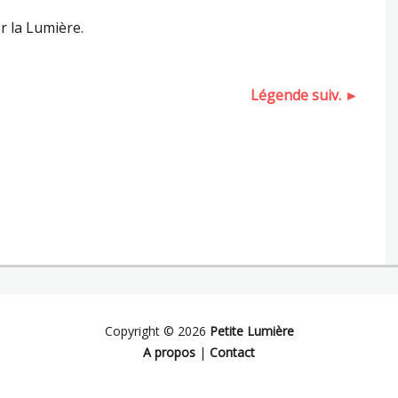
er la Lumière.
Légende suiv. ►
Copyright © 2026
Petite Lumière
A propos
|
Contact