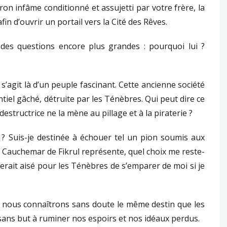
Baron infâme conditionné et assujetti par votre frère, la
in d’ouvrir un portail vers la Cité des Rêves.
des questions encore plus grandes : pourquoi lui ?
s’agit là d’un peuple fascinant. Cette ancienne société
iel gâché, détruite par les Ténèbres. Qui peut dire ce
destructrice ne la mène au pillage et à la piraterie ?
? Suis-je destinée à échouer tel un pion soumis aux
le Cauchemar de Fikrul représente, quel choix me reste-
 serait aisé pour les Ténèbres de s’emparer de moi si je
, nous connaîtrons sans doute le même destin que les
sans but à ruminer nos espoirs et nos idéaux perdus.