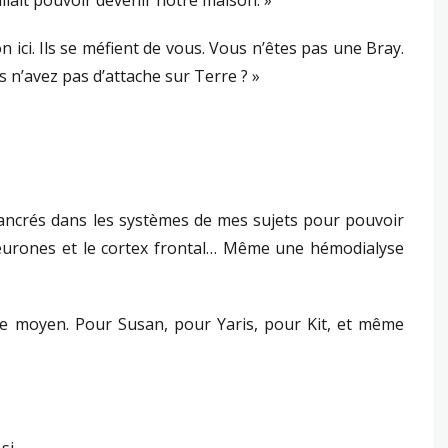
 allait pouvoir devenir notre maison. »
 ici. Ils se méfient de vous. Vous n’êtes pas une Bray.
 n’avez pas d’attache sur Terre ? »
ncrés dans les systèmes de mes sujets pour pouvoir
 neurones et le cortex frontal… Même une hémodialyse
re moyen. Pour Susan, pour Yaris, pour Kit, et même