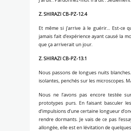
J’ai dit : Pardonnez-moi. Il a dit : Seulement
Z. SHIRAZI CB-PZ-12.4
Et même si j’arrive à le guérir… Est-ce qu
jamais fait d’expérience ayant causé la m
que ça arriverait un jour.
Z. SHIRAZI CB-PZ-13.1
Nous passons de longues nuits blanches.
isolantes, penchés sur les microscopes. M
Nous ne l’avons pas encore testée sur
prototypes purs. En faisant basculer le
d’impulsions d’une certaine longueur d’ond
rendre dormants. Je vais de ce pas l’es
allongée, elle est en lévitation de quelqu