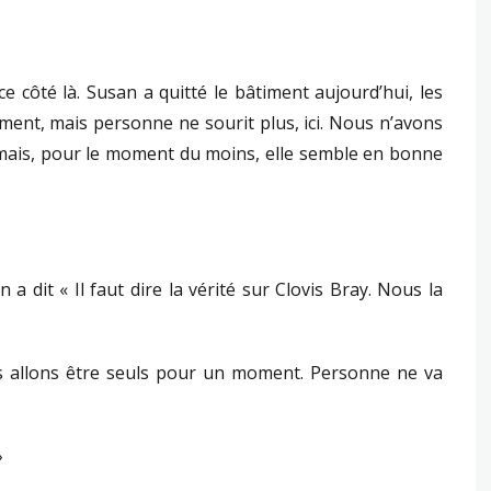
ce côté là. Susan a quitté le bâtiment aujourd’hui, les
aiment, mais personne ne sourit plus, ici. Nous n’avons
 mais, pour le moment du moins, elle semble en bonne
n a dit « Il faut dire la vérité sur Clovis Bray. Nous la
Nous allons être seuls pour un moment. Personne ne va
»