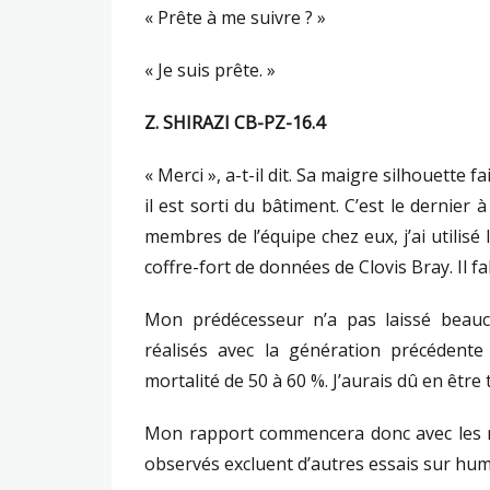
« Prête à me suivre ? »
« Je suis prête. »
Z. SHIRAZI CB-PZ-16.4
« Merci », a-t-il dit. Sa maigre silhouette
il est sorti du bâtiment. C’est le dernier 
membres de l’équipe chez eux, j’ai utilis
coffre-fort de données de Clovis Bray. Il f
Mon prédécesseur n’a pas laissé beauco
réalisés avec la génération précédente
mortalité de 50 à 60 %. J’aurais dû en êtr
Mon rapport commencera donc avec les mo
observés excluent d’autres essais sur hu