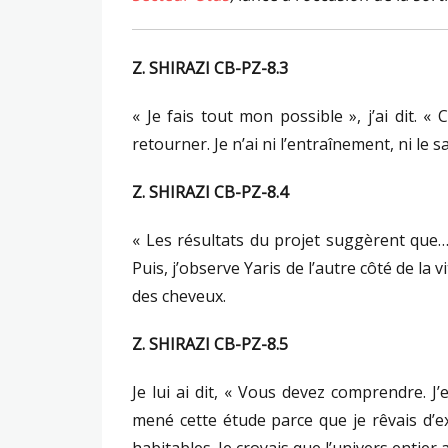
Z. SHIRAZI CB-PZ-8.3
« Je fais tout mon possible », j’ai dit. «
retourner. Je n’ai ni l’entraînement, ni le 
Z. SHIRAZI CB-PZ-8.4
« Les résultats du projet suggèrent que…
Puis, j’observe Yaris de l’autre côté de la
des cheveux.
Z. SHIRAZI CB-PZ-8.5
Je lui ai dit, « Vous devez comprendre. J’e
mené cette étude parce que je rêvais d’e