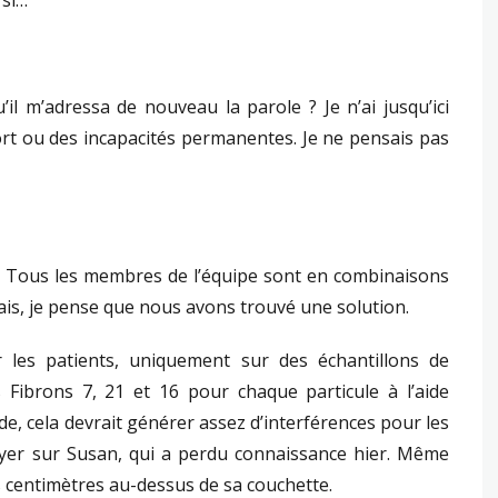
 si…
’il m’adressa de nouveau la parole ? Je n’ai jusqu’ici
ort ou des incapacités permanentes. Je ne pensais pas
 Tous les membres de l’équipe sont en combinaisons
ais, je pense que nous avons trouvé une solution.
 les patients, uniquement sur des échantillons de
s Fibrons 7, 21 et 16 pour chaque particule à l’aide
e, cela devrait générer assez d’interférences pour les
sayer sur Susan, qui a perdu connaissance hier. Même
es centimètres au-dessus de sa couchette.