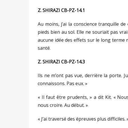
Z. SHIRAZI CB-PZ-14.1
Au moins, j’ai la conscience tranquille de 
pieds bien au sol. Elle ne souriait pas vr
aucune idée des effets sur le long terme
santé.
Z. SHIRAZI CB-PZ-14.3
Ils ne m’ont pas vue, derrière la porte. Ju
connaissons. Pas eux. »
« Il faut être prudents, » a dit Kit. « 
nous croire. Au début. »
« J’ai traversé des épreuves plus difficiles. 