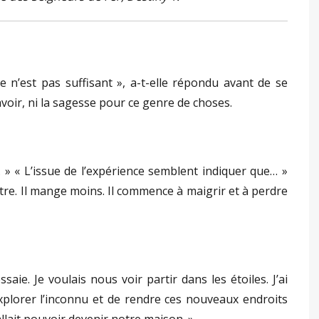
 Ce n’est pas suffisant », a-t-elle répondu avant de se
savoir, ni la sagesse pour ce genre de choses.
 » « L’issue de l’expérience semblent indiquer que… »
 vitre. Il mange moins. Il commence à maigrir et à perdre
ssaie. Je voulais nous voir partir dans les étoiles. J’ai
xplorer l’inconnu et de rendre ces nouveaux endroits