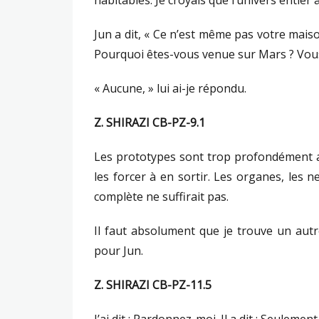
habitables. Je croyais que l’univers entier
Jun a dit, « Ce n’est même pas votre maison
Pourquoi êtes-vous venue sur Mars ? Vous
« Aucune, » lui ai-je répondu.
Z. SHIRAZI CB-PZ-9.1
Les prototypes sont trop profondément a
les forcer à en sortir. Les organes, les
complète ne suffirait pas.
Il faut absolument que je trouve un aut
pour Jun.
Z. SHIRAZI CB-PZ-11.5