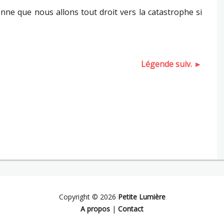
nne que nous allons tout droit vers la catastrophe si
Légende suiv. ►
Copyright © 2026
Petite Lumière
A propos
|
Contact