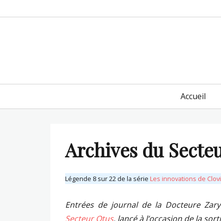
Primary
Accueil
menu
Archives du Secteu
Légende 8 sur 22 de la série
Les innovations de Clovi
Entrées de journal de la Docteure Zaryn
Secteur Otus
, lancé à l’occasion de la sor