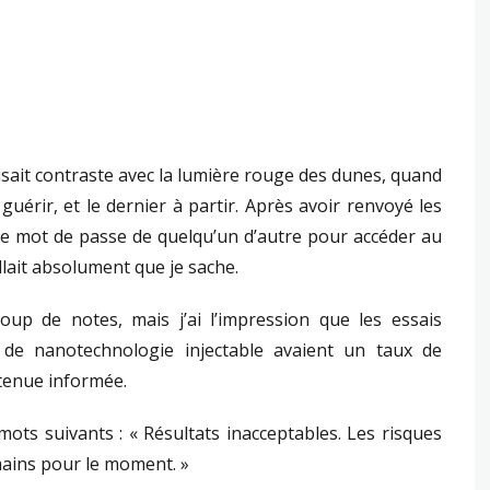
 faisait contraste avec la lumière rouge des dunes, quand
à guérir, et le dernier à partir. Après avoir renvoyé les
é le mot de passe de quelqu’un d’autre pour accéder au
allait absolument que je sache.
up de notes, mais j’ai l’impression que les essais
 de nanotechnologie injectable avaient un taux de
e tenue informée.
ts suivants : « Résultats inacceptables. Les risques
mains pour le moment. »