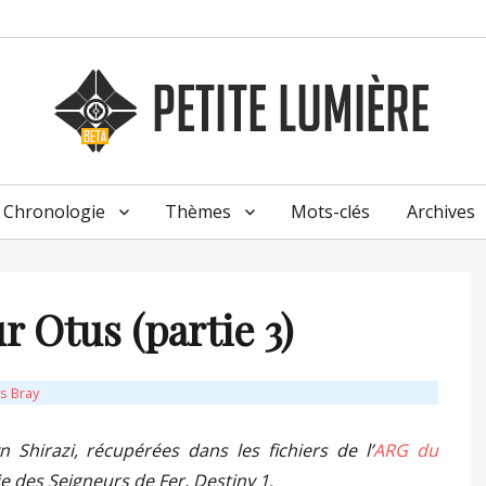
Chronologie
Thèmes
Mots-clés
Archives
r Otus (partie 3)
s Bray
 Shirazi, récupérées dans les fichiers de l’
ARG du
tie des Seigneurs de Fer, Destiny 1.