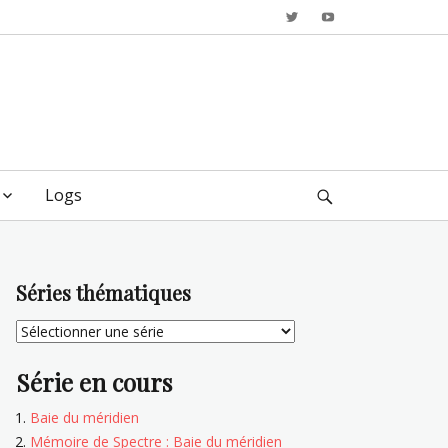
Twitter
YouTube
Logs
Search
Séries thématiques
Série en cours
Baie du méridien
Mémoire de Spectre : Baie du méridien