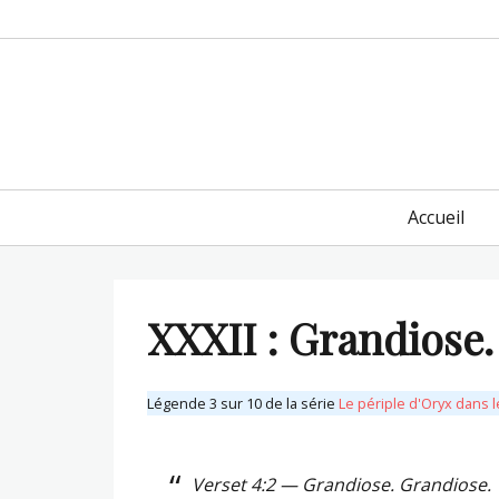
Primary
Accueil
menu
XXXII : Grandiose.
Légende 3 sur 10 de la série
Le périple d'Oryx dans 
Verset 4:2 — Grandiose. Grandiose.