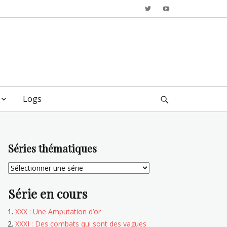
Twitter
YouTube
Logs
Search
Séries thématiques
Série en cours
XXX : Une Amputation d’or
XXXI : Des combats qui sont des vagues