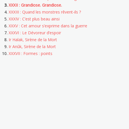
XXXII : Grandiose. Grandiose.
XXXIII : Quand les monstres rêvent-ils ?
XXXIV : C’est plus beau ainsi
XXXV : Cet amour s’exprime dans la guerre
XXXVI : Le Dévoreur d’espoir
Ir Halak, Sirène de la Mort
Ir Anûk, Sirène de la Mort
XXXVII : Formes : points