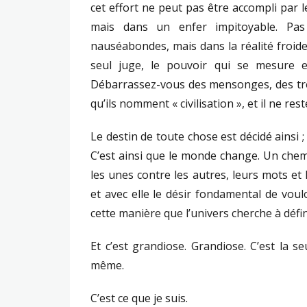
cet effort ne peut pas être accompli par le
mais dans un enfer impitoyable. Pas 
nauséabondes, mais dans la réalité froide, 
seul juge, le pouvoir qui se mesure et
Débarrassez-vous des mensonges, des trêv
qu’ils nomment « civilisation », et il ne re
Le destin de toute chose est décidé ainsi
C’est ainsi que le monde change. Un che
les unes contre les autres, leurs mots et 
et avec elle le désir fondamental de voulo
cette manière que l’univers cherche à définir
Et c’est grandiose. Grandiose. C’est la s
même.
C’est ce que je suis.