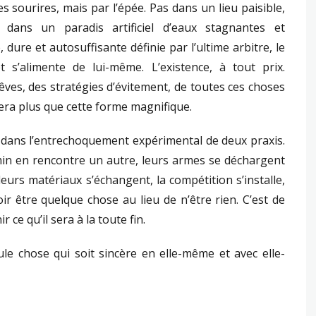
s sourires, mais par l’épée. Pas dans un lieu paisible,
dans un paradis artificiel d’eaux stagnantes et
dure et autosuffisante définie par l’ultime arbitre, le
 s’alimente de lui-même. L’existence, à tout prix.
es, des stratégies d’évitement, de toutes ces choses
stera plus que cette forme magnifique.
 ; dans l’entrechoquement expérimental de deux praxis.
min en rencontre un autre, leurs armes se déchargent
leurs matériaux s’échangent, la compétition s’installe,
ir être quelque chose au lieu de n’être rien. C’est de
 ce qu’il sera à la toute fin.
eule chose qui soit sincère en elle-même et avec elle-