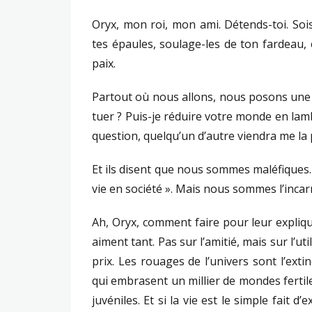
Oryx, mon roi, mon ami. Détends-toi. Soi
tes épaules, soulage-les de ton fardeau, e
paix.
Partout où nous allons, nous posons une q
tuer ? Puis-je réduire votre monde en lambe
question, quelqu’un d’autre viendra me la 
Et ils disent que nous sommes maléfiques. 
vie en société ». Mais nous sommes l’inca
Ah, Oryx, comment faire pour leur explique
aiment tant. Pas sur l’amitié, mais sur l’uti
prix. Les rouages de l’univers sont l’ext
qui embrasent un millier de mondes fertiles
juvéniles. Et si la vie est le simple fait d