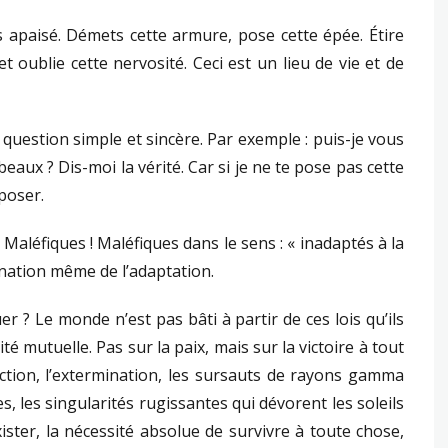
s apaisé. Démets cette armure, pose cette épée. Étire
t oublie cette nervosité. Ceci est un lieu de vie et de
uestion simple et sincère. Par exemple : puis-je vous
aux ? Dis-moi la vérité. Car si je ne te pose pas cette
poser.
Maléfiques ! Maléfiques dans le sens : « inadaptés à la
rnation même de l’adaptation.
r ? Le monde n’est pas bâti à partir de ces lois qu’ils
lité mutuelle. Pas sur la paix, mais sur la victoire à tout
inction, l’extermination, les sursauts de rayons gamma
, les singularités rugissantes qui dévorent les soleils
’exister, la nécessité absolue de survivre à toute chose,