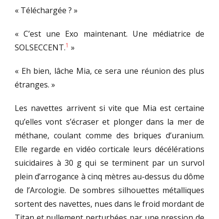
« Téléchargée ? »
« C’est une Exo maintenant. Une médiatrice de
1
SOLSECCENT.
»
« Eh bien, lâche Mia, ce sera une réunion des plus
étranges. »
Les navettes arrivent si vite que Mia est certaine
qu’elles vont s’écraser et plonger dans la mer de
méthane, coulant comme des briques d’uranium.
Elle regarde en vidéo corticale leurs décélérations
suicidaires à 30 g qui se terminent par un survol
plein d’arrogance à cinq mètres au-dessus du dôme
de l’Arcologie. De sombres silhouettes métalliques
sortent des navettes, nues dans le froid mordant de
Titan et nullement perturbées par une pression de