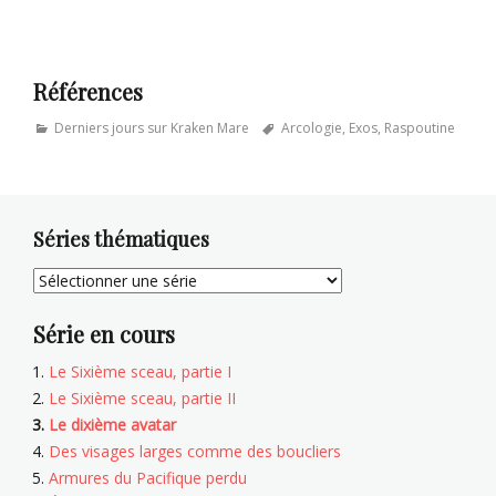
Références
Categories
Tags
Derniers jours sur Kraken Mare
Arcologie
,
Exos
,
Raspoutine
Séries thématiques
Série en cours
Le Sixième sceau, partie I
Le Sixième sceau, partie II
Le dixième avatar
Des visages larges comme des boucliers
Armures du Pacifique perdu