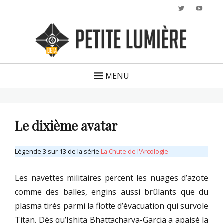
Twitter
YouTu
MENU
Le dixième avatar
Légende 3 sur 13 de la série
La Chute de l'Arcologie
Les navettes militaires percent les nuages d’azote
comme des balles, engins aussi brûlants que du
plasma tirés parmi la flotte d’évacuation qui survole
Titan. Dès qu’Ishita Bhattacharya-Garcia a apaisé la