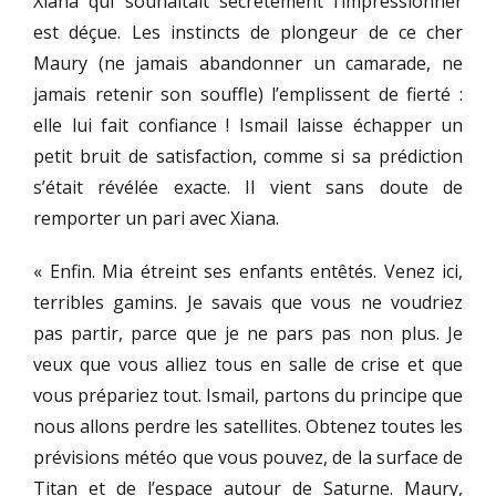
Xiana qui souhaitait secrètement l’impressionner
est déçue. Les instincts de plongeur de ce cher
Maury (ne jamais abandonner un camarade, ne
jamais retenir son souffle) l’emplissent de fierté :
elle lui fait confiance ! Ismail laisse échapper un
petit bruit de satisfaction, comme si sa prédiction
s’était révélée exacte. Il vient sans doute de
remporter un pari avec Xiana.
« Enfin. Mia étreint ses enfants entêtés. Venez ici,
terribles gamins. Je savais que vous ne voudriez
pas partir, parce que je ne pars pas non plus. Je
veux que vous alliez tous en salle de crise et que
vous prépariez tout. Ismail, partons du principe que
nous allons perdre les satellites. Obtenez toutes les
prévisions météo que vous pouvez, de la surface de
Titan et de l’espace autour de Saturne. Maury,