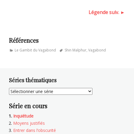
Légende suiv. ►
Références
Categories
Tags
Le Gambit du Vagabond
Shin Malphur
,
Vagabond
Séries thématiques
Série en cours
Inquiétude
Moyens justifiés
Entrer dans l’obscurité