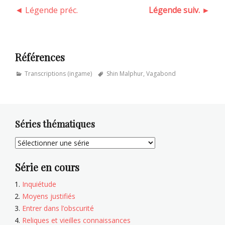
◄ Légende préc.
Légende suiv. ►
Références
Categories
Tags
Transcriptions (ingame)
Shin Malphur
,
Vagabond
Séries thématiques
Série en cours
Inquiétude
Moyens justifiés
Entrer dans l’obscurité
Reliques et vieilles connaissances