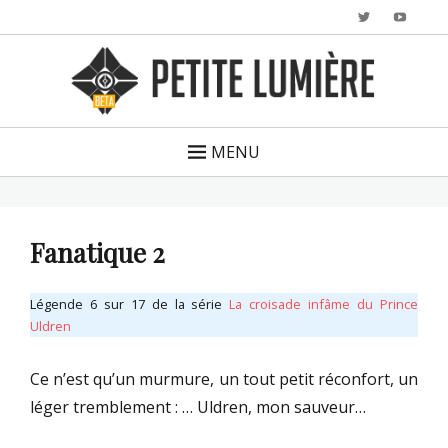
Twitter
YouTu
MENU
Fanatique 2
Légende 6 sur 17 de la série
La croisade infâme du Prince
Uldren
Ce n’est qu’un murmure, un tout petit réconfort, un
léger tremblement : … Uldren, mon sauveur…