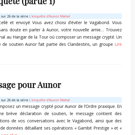
quête (partie 1)
sur 26 de la série
L'enquête d'Aunor Mahal
cellé et envoyé Vous avez choisi d’éviter le Vagabond. Vous
sans doute en parler à Aunor, votre nouvelle amie… Trouvez
nal au Hangar de la Tour où composer un message crypté. Un
de soutien Aunor fait partie des Clandestins, un groupe
Lire
s
sage pour Aunor
sur 26 de la série
L'enquête d'Aunor Mahal
posez un message crypté pour Aunor de l’Ordre praxique. En
une brève déclaration de soutien, le message contient des
ptions de vos conversations avec le Vagabond, ainsi que des
de données détaillant ses opérations « Gambit Prestige » et «