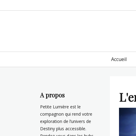
Primary
Accueil
menu
L'e
A propos
Petite Lumière est le
compagnon qui rend votre
exploration de l’univers de
Destiny plus accessible.
Rendez-vous dans les hubs