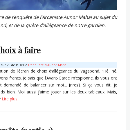
ire de l’enquête de l’Arcaniste Aunor Mahal au sujet du
d, et de la quête d’allégeance de notre gardien.
hoix à faire
sur 26 de la série
L'enquête d'Aunor Mahal
ption de l’écran de choix d’allégeance du Vagabond. “Hé, hé.
ons francs. Je sais que l’Avant-Garde m’espionne. Ils vous ont
t demandé de balancer sur moi… [rires]. Si ça vous dit, je
s bien. Moi aussi j’aime jouer sur les deux tableaux. Mais,
y
Lire plus…
s