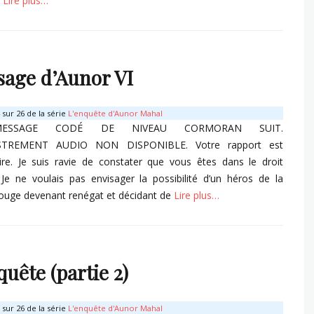
.
Lire plus…
s
age d’Aunor VI
sur 26 de la série
L'enquête d'Aunor Mahal
ESSAGE CODÉ DE NIVEAU CORMORAN SUIT.
STREMENT AUDIO NON DISPONIBLE. Votre rapport est
re. Je suis ravie de constater que vous êtes dans le droit
Je ne voulais pas envisager la possibilité d’un héros de la
ouge devenant renégat et décidant de
Lire plus…
s
quête (partie 2)
sur 26 de la série
L'enquête d'Aunor Mahal