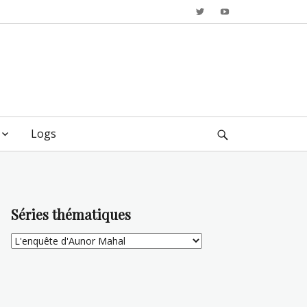
Twitter
YouTube
Logs
Search
Séries thématiques