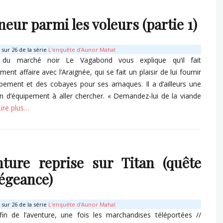
eur parmi les voleurs (partie 1)
sur 26 de la série
L'enquête d'Aunor Mahal
s du marché noir Le Vagabond vous explique qu’il fait
ment affaire avec l’Araignée, qui se fait un plaisir de lui fournir
ipement et des cobayes pour ses arnaques. Il a d’ailleurs une
n d’équipement à aller chercher. « Demandez-lui de la viande
Lire plus…
s
ture reprise sur Titan (quête
légeance)
sur 26 de la série
L'enquête d'Aunor Mahal
fin de l’aventure, une fois les marchandises téléportées //