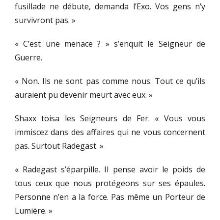
fusillade ne débute, demanda l’Exo. Vos gens n’y
survivront pas. »
« C’est une menace ? » s’enquit le Seigneur de
Guerre.
« Non. Ils ne sont pas comme nous. Tout ce qu’ils
auraient pu devenir meurt avec eux. »
Shaxx toisa les Seigneurs de Fer. « Vous vous
immiscez dans des affaires qui ne vous concernent
pas. Surtout Radegast. »
« Radegast s’éparpille. Il pense avoir le poids de
tous ceux que nous protégeons sur ses épaules.
Personne n’en a la force. Pas même un Porteur de
Lumière. »