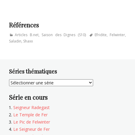
Références
Categories
Tags
Articles B.net
,
Saison des Dignes (S10)
Efridite
,
Felwinter
,
Saladin
,
Shaxx
Séries thématiques
Série en cours
Seigneur Radegast
Le Temple de Fer
Le Pic de Felwinter
Le Seigneur de Fer