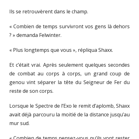
Ils se retrouvèrent dans le champ.
« Combien de temps survivront vos gens là dehors
? » demanda Felwinter.
« Plus longtemps que vous », répliqua Shaxx.
Et c’était vrai. Après seulement quelques secondes
de combat au corps à corps, un grand coup de
genou vint séparer la tête du Seigneur de Fer du
reste de son corps.
Lorsque le Spectre de l’Exo le remit d’aplomb, Shaxx
avait déjà parcouru la moitié de la distance jusqu’au
mur sud.
« Combien de temps pensez-vous qu’ils vont rester