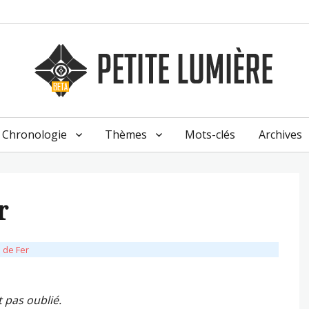
Chronologie
Thèmes
Mots-clés
Archives
r
 de Fer
 pas oublié.