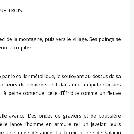
SUR TROIS
ied de la montagne, puis vers le village. Ses poings se
nce à crépiter.
pe par le collier métallique, le soulevant au-dessus de sa
Porteurs de lumière s’unit dans une tempête d’éclairs
e, à peine contenue, celle d’Éfridite comme un fleuve
lle avance. Des ondes de graviers et de poussière
lle lance l’homme en armure tel un javelot, leurs
mme une épée dégainée. La forme dorée de Saladin