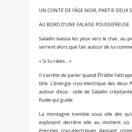
UN CONTE DE l’ÂGE NOIR, PARTIE DEUX 
AU BORD D’UNE FALAISE POUSSIÉREUSE
Saladin baissa les yeux vers le char, au p
serrent alors que l’air autour de lui comme
« Si tu rates… »
Il s’arrête de parler quand Éfridite l’attra
tête. L’énergie cryo-électrique des deux 
autour d’eux : celle de Saladin crépitant
fluide qui guide.
La montagne tremble sous elle dès qu’e
explosent derrière elle au moment où e
énergies cryo-électriques dansant co