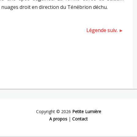
s nuages droit en direction du Ténébrion déchu.
Légende suiv. ►
Copyright © 2026
Petite Lumière
A propos
|
Contact