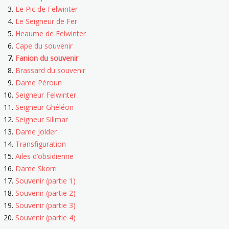
Le Pic de Felwinter
Le Seigneur de Fer
Heaume de Felwinter
Cape du souvenir
Fanion du souvenir
Brassard du souvenir
Dame Péroun
Seigneur Felwinter
Seigneur Ghéléon
Seigneur Silimar
Dame Jolder
Transfiguration
Ailes d’obsidienne
Dame Skorri
Souvenir (partie 1)
Souvenir (partie 2)
Souvenir (partie 3)
Souvenir (partie 4)