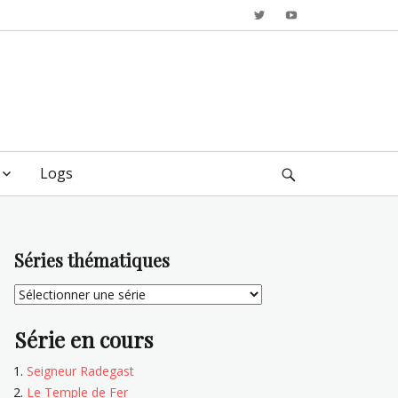
Twitter
YouTube
Logs
Search
Séries thématiques
Série en cours
Seigneur Radegast
Le Temple de Fer