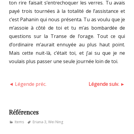
ton rire faisait s’entrechoquer les verres. Tu avais
payé trois tournées à la totalité de l’assistance et
c’est Pahanin qui nous présenta. Tu as voulu que je
m’assoie à côté de toi et tu m’as bombardée de
questions sur la Transe de l’orage. Tout ce qui
d’ordinaire m’aurait ennuyée au plus haut point.
Mais cette nuit-là, c’était toi, et j’ai su que je ne
voulais plus passer une seule journée loin de toi.
◄ Légende préc.
Légende suiv. ►
Références
Categories
Tags
Items
Eriana-3
,
Wei Ning