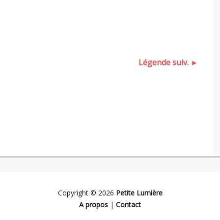
Légende suiv. ►
Copyright © 2026
Petite Lumière
A propos
|
Contact