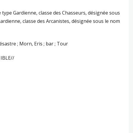
e type Gardienne, classe des Chasseurs, désignée sous
Gardienne, classe des Arcanistes, désignée sous le nom
astre ; Morn, Eris ; bar ; Tour
IBLE//