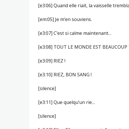
[e3:06] Quand elle riait, la vaisselle trembl
[em:05] Je m’en souviens.
[e3:07] C’est si calme maintenant…
[e3:08] TOUT LE MONDE EST BEAUCOUP 
[e3:09] RIEZ !
[e3:10] RIEZ, BON SANG !
[silence]
[e3:11] Que quelqu’un rie…
[silence]