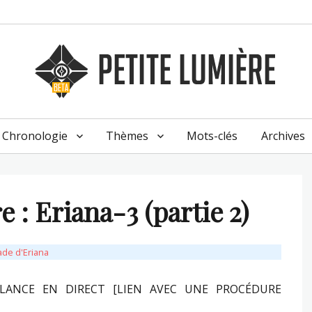
Chronologie
Thèmes
Mots-clés
Archives
 : Eriana-3 (partie 2)
ade d'Eriana
LLANCE EN DIRECT [LIEN AVEC UNE PROCÉDURE