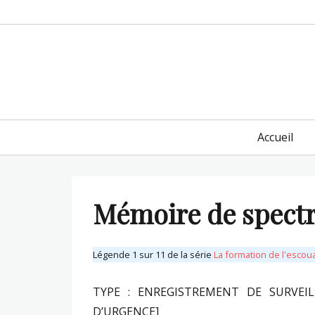
Primary
Accueil
menu
Mémoire de spectre
Légende 1 sur 11 de la série
La formation de l'escou
TYPE : ENREGISTREMENT DE SURVEI
D’URGENCE]