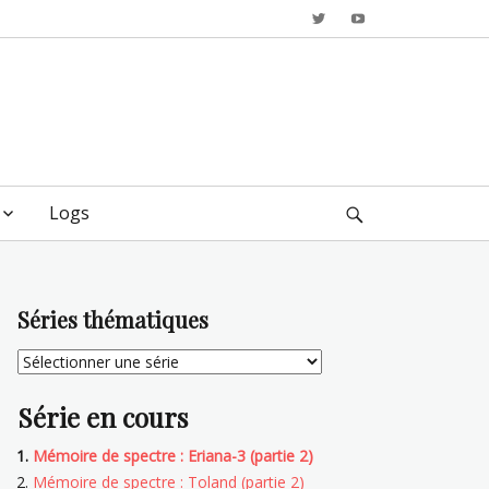
Twitter
YouTube
Logs
Search
Séries thématiques
Série en cours
Mémoire de spectre : Eriana-3 (partie 2)
Mémoire de spectre : Toland (partie 2)