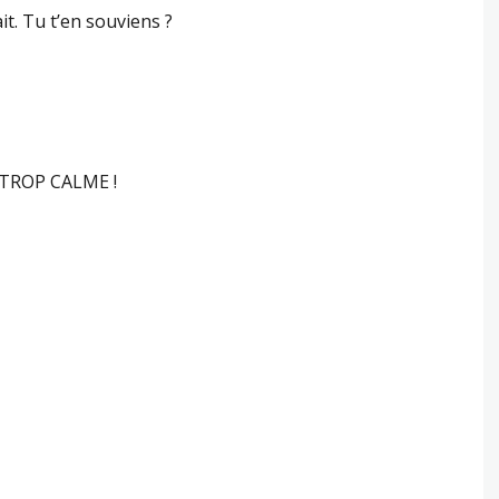
ait. Tu t’en souviens ?
TROP CALME !