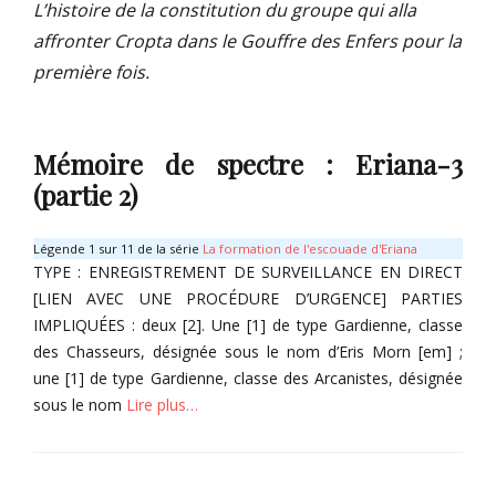
L’histoire de la constitution du groupe qui alla
affronter Cropta dans le Gouffre des Enfers pour la
première fois.
Mémoire de spectre : Eriana-3
(partie 2)
Légende 1 sur 11 de la série
La formation de l'escouade d'Eriana
TYPE : ENREGISTREMENT DE SURVEILLANCE EN DIRECT
[LIEN AVEC UNE PROCÉDURE D’URGENCE] PARTIES
IMPLIQUÉES : deux [2]. Une [1] de type Gardienne, classe
des Chasseurs, désignée sous le nom d’Eris Morn [em] ;
une [1] de type Gardienne, classe des Arcanistes, désignée
sous le nom
Lire plus…
Categories
É