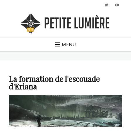
Twitter
YouTu
MENU
La formation de l'escouade
d'Eriana