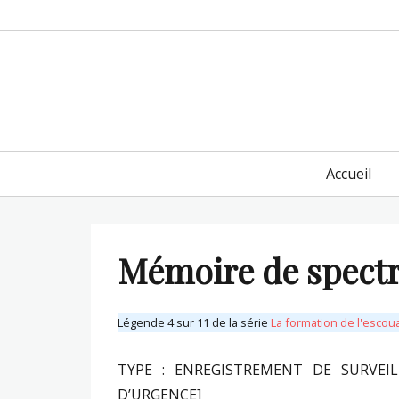
Primary
Accueil
menu
Mémoire de spectre
Légende 4 sur 11 de la série
La formation de l'escou
TYPE : ENREGISTREMENT DE SURVEI
D’URGENCE]