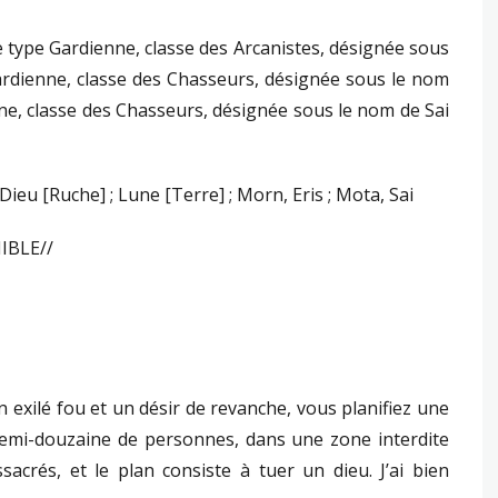
e type Gardienne, classe des Arcanistes, désignée sous
Gardienne, classe des Chasseurs, désignée sous le nom
nne, classe des Chasseurs, désignée sous le nom de Sai
ieu [Ruche] ; Lune [Terre] ; Morn, Eris ; Mota, Sai
IBLE//
 exilé fou et un désir de revanche, vous planifiez une
emi-douzaine de personnes, dans une zone interdite
acrés, et le plan consiste à tuer un dieu. J’ai bien