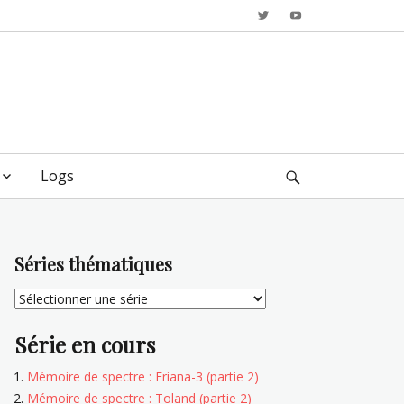
Twitter
YouTube
Logs
Search
Séries thématiques
Série en cours
Mémoire de spectre : Eriana-3 (partie 2)
Mémoire de spectre : Toland (partie 2)