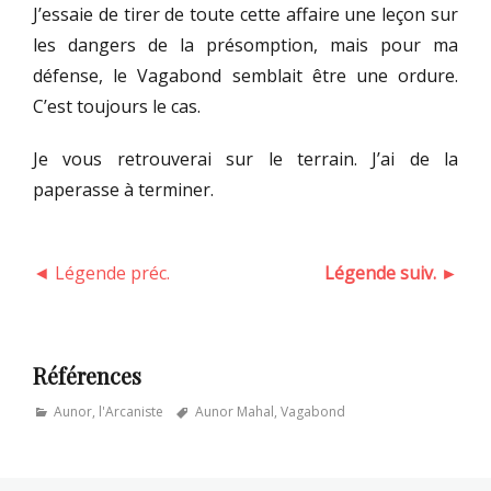
J’essaie de tirer de toute cette affaire une leçon sur
les dangers de la présomption, mais pour ma
défense, le Vagabond semblait être une ordure.
C’est toujours le cas.
Je vous retrouverai sur le terrain. J’ai de la
paperasse à terminer.
◄ Légende préc.
Légende suiv. ►
Références
Categories
Tags
Aunor, l'Arcaniste
Aunor Mahal
,
Vagabond