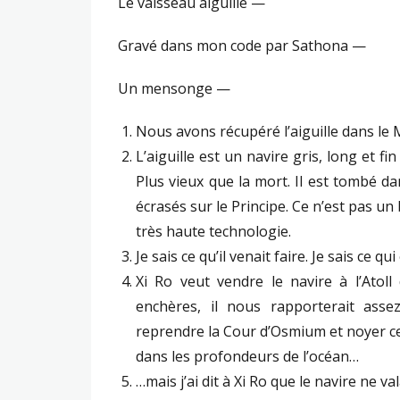
Le vaisseau aiguille —
Gravé dans mon code par Sathona —
Un mensonge —
Nous avons récupéré l’aiguille dans le M
L’aiguille est un navire gris, long et f
Plus vieux que la mort. Il est tombé d
écrasés sur le Principe. Ce n’est pas un
très haute technologie.
Je sais ce qu’il venait faire. Je sais ce q
Xi Ro veut vendre le navire à l’Atoll
enchères, il nous rapporterait ass
reprendre la Cour d’Osmium et noyer ce
dans les profondeurs de l’océan…
…mais j’ai dit à Xi Ro que le navire ne val