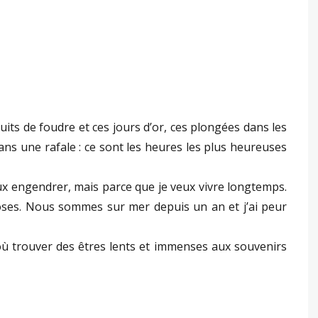
its de foudre et ces jours d’or, ces plongées dans les
ans une rafale : ce sont les heures les plus heureuses
ux engendrer, mais parce que je veux vivre longtemps.
ses. Nous sommes sur mer depuis un an et j’ai peur
s où trouver des êtres lents et immenses aux souvenirs