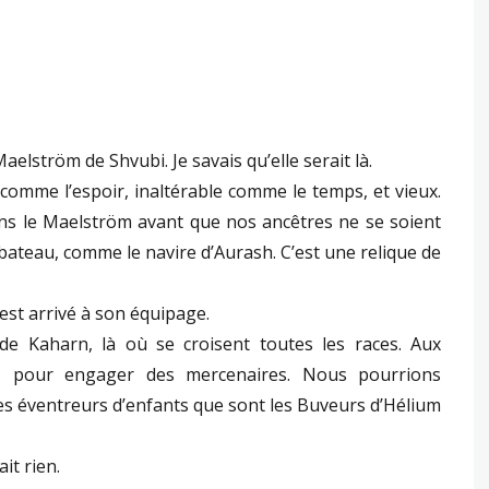
aelström de Shvubi. Je savais qu’elle serait là.
in comme l’espoir, inaltérable comme le temps, et vieux.
ans le Maelström avant que nos ancêtres ne se soient
 bateau, comme le navire d’Aurash. C’est une relique de
ui est arrivé à son équipage.
 de Kaharn, là où se croisent toutes les races. Aux
ez pour engager des mercenaires. Nous pourrions
s éventreurs d’enfants que sont les Buveurs d’Hélium
ait rien.