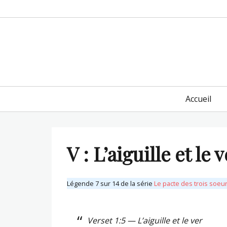
Primary
Accueil
menu
V : L’aiguille et le 
Légende 7 sur 14 de la série
Le pacte des trois soeu
Verset 1:5 — L’aiguille et le ver