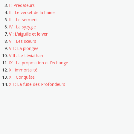
I : Prédateurs
II : Le verset de la haine
III : Le serment
IV : La syzygie
V : L’aiguille et le ver
VI : Les sœurs
VII : La plongée
VIII : Le Léviathan
IX : La proposition et l’échange
X : Immortalité
XI : Conquête
XII : La fuite des Profondeurs