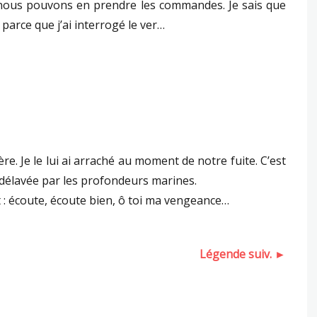
i nous pouvons en prendre les commandes. Je sais que
s parce que j’ai interrogé le ver…
e. Je le lui ai arraché au moment de notre fuite. C’est
délavée par les profondeurs marines.
dit : écoute, écoute bien, ô toi ma vengeance…
Légende suiv. ►