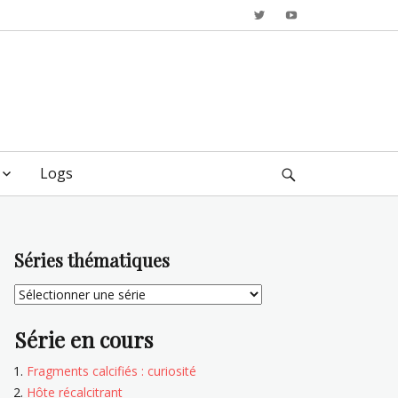
Twitter
YouTube
Logs
Search
Séries thématiques
Série en cours
Fragments calcifiés : curiosité
Hôte récalcitrant