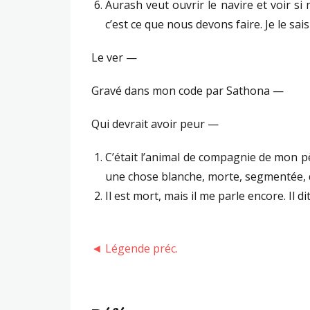
Aurash veut ouvrir le navire et voir s
c’est ce que nous devons faire. Je le sai
Le ver —
Gravé dans mon code par Sathona —
Qui devrait avoir peur —
C’était l’animal de compagnie de mon pèr
une chose blanche, morte, segmentée, 
Il est mort, mais il me parle encore. Il 
◄ Légende préc.