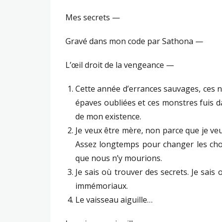
Mes secrets —
Gravé dans mon code par Sathona —
L’œil droit de la vengeance —
Cette année d’errances sauvages, ces nu
épaves oubliées et ces monstres fuis d
de mon existence.
Je veux être mère, non parce que je ve
Assez longtemps pour changer les cho
que nous n’y mourions.
Je sais où trouver des secrets. Je sai
immémoriaux.
Le vaisseau aiguille…