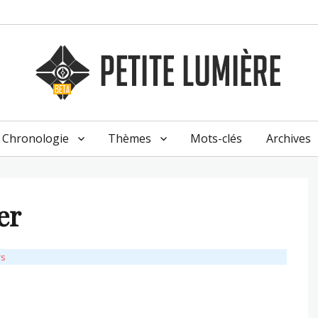
Chronologie
Thèmes
Mots-clés
Archives
ver
rs