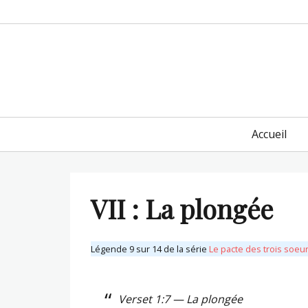
Primary
Accueil
menu
VII : La plongée
Légende 9 sur 14 de la série
Le pacte des trois soeu
Verset 1:7 — La plongée