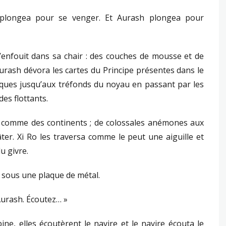
 plongea pour se venger. Et Aurash plongea pour
s’enfouit dans sa chair : des couches de mousse et de
Aurash dévora les cartes du Principe présentes dans le
ques jusqu’aux tréfonds du noyau en passant par les
es flottants.
 comme des continents ; de colossales anémones aux
ter. Xi Ro les traversa comme le peut une aiguille et
u givre.
, sous une plaque de métal.
 Aurash. Écoutez… »
ine, elles écoutèrent le navire et le navire écouta le