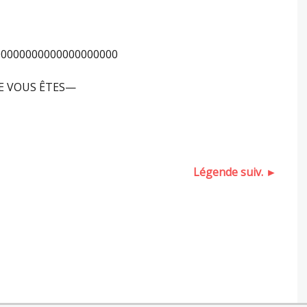
0000000000000000000
E VOUS ÊTES—
Légende suiv. ►