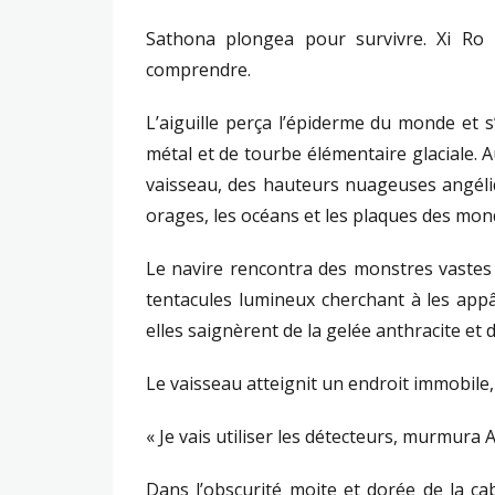
Sathona plongea pour survivre. Xi Ro
comprendre.
L’aiguille perça l’épiderme du monde et 
métal et de tourbe élémentaire glaciale. 
vaisseau, des hauteurs nuageuses angéli
orages, les océans et les plaques des mond
Le navire rencontra des monstres vastes
tentacules lumineux cherchant à les appâ
elles saignèrent de la gelée anthracite et d
Le vaisseau atteignit un endroit immobile
« Je vais utiliser les détecteurs, murmura
Dans l’obscurité moite et dorée de la cab