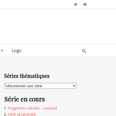
Twitter
YouTube
Logs
Search
Séries thématiques
Série en cours
Fragments calcifiés : curiosité
Hôte récalcitrant