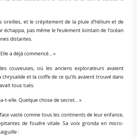
s oreilles, et le crépitement de la pluie d’hélium et de
eur échappa, pas même le feulement lointain de l’océan
unes distantes.
a. Elle a déjà commencé… »
 des couveuses, où les anciens explorateurs avaient
a chrysalide et la coiffe de ce qu’ils avaient trouvé dans
avait tous tués.
a-t-elle. Quelque chose de secret… »
 face vaste comme tous les continents de leur enfance,
itantes de foudre vitale. Sa voix gronda en micro-
iguille :