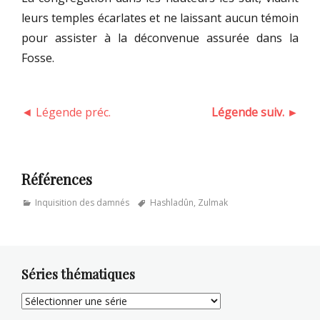
leurs temples écarlates et ne laissant aucun témoin
pour assister à la déconvenue assurée dans la
Fosse.
◄ Légende préc.
Légende suiv. ►
Références
Categories
Tags
Inquisition des damnés
Hashladûn
,
Zulmak
Séries thématiques