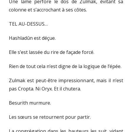
Une lame perfore le dos de Zulmak, évitant sa
colonne et s’accrochant à ses côtes.
TEL AU-DESSUS…
Hashladûn est déçue.
Elle s’est lassée du rire de façade forcé.
Rien de tout cela n’est digne de la logique de l’épée.
Zulmak est peut-être impressionnant, mais il n’est
pas Cropta. Ni Oryx. Et il chutera.
Besurith murmure.
Les sœurs se retournent pour partir.
La congrégation dans les hauteurs les suit, vidant