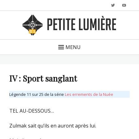
Twitter
YouTu
MENU
IV : Sport sanglant
Légende 11 sur 25 de la série
Les errements de la Nuée
TEL AU-DESSOUS…
Zulmak sait qu’ils en auront après lui.